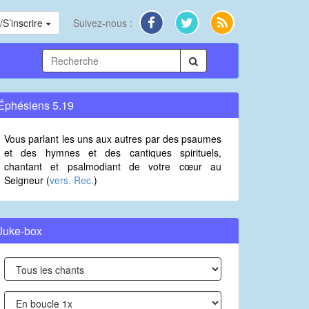
S’inscrire
Suivez-nous :
Éphésiens 5.19
Vous parlant les uns aux autres par des psaumes
et des hymnes et des cantiques spirituels,
chantant et psalmodiant de votre cœur au
Seigneur (
vers. Rec.
)
Juke-box