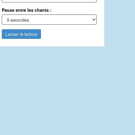
Pause entre les chants :
Lancer la lecture