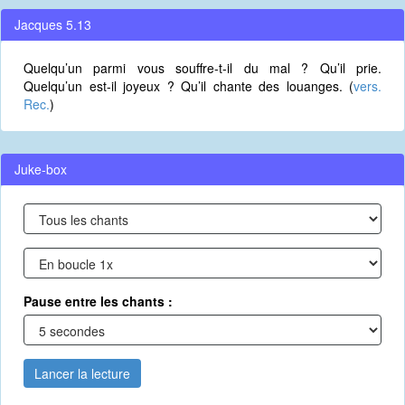
Jacques 5.13
Quelqu’un parmi vous souffre-t-il du mal ? Qu’il prie.
Quelqu’un est-il joyeux ? Qu’il chante des louanges. (
vers.
Rec.
)
Juke-box
Pause entre les chants :
Lancer la lecture