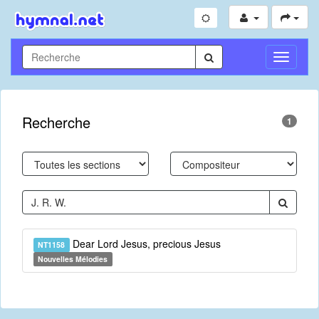
Toggle
Navigati
Recherche
1
Dear Lord Jesus, precious Jesus
NT1158
Nouvelles Mélodies