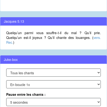
Jacques 5.13
Quelqu’un parmi vous souffre-t-il du mal ? Qu’il prie.
Quelqu’un est-il joyeux ? Qu’il chante des louanges. (
vers.
Rec.
)
Juke-box
Pause entre les chants :