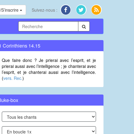
S’inscrire
Suivez-nous :
1 Corinthiens 14.15
Que faire donc ? Je prierai avec l’esprit, et je
prierai aussi avec l’intelligence ; je chanterai avec
l’esprit, et je chanterai aussi avec l’intelligence.
(
vers. Rec.
)
Juke-box