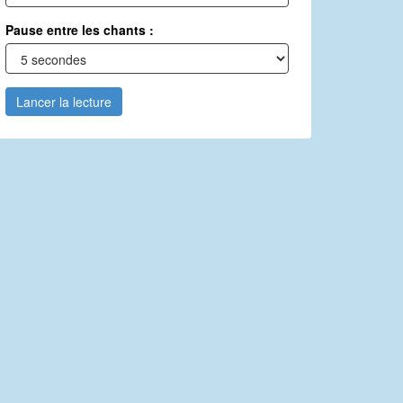
Pause entre les chants :
Lancer la lecture