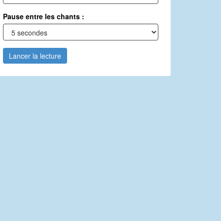
Pause entre les chants :
Lancer la lecture