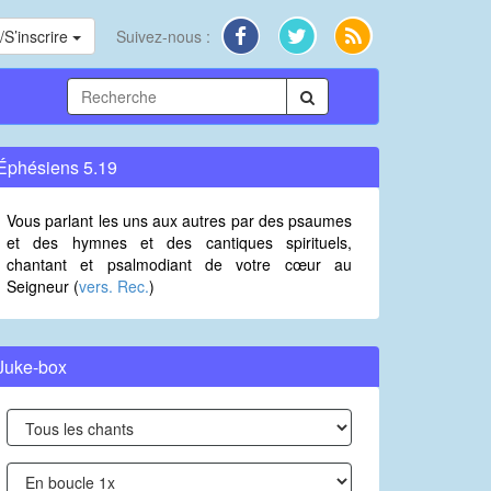
S’inscrire
Suivez-nous :
Éphésiens 5.19
Vous parlant les uns aux autres par des psaumes
et des hymnes et des cantiques spirituels,
chantant et psalmodiant de votre cœur au
Seigneur (
vers. Rec.
)
Juke-box