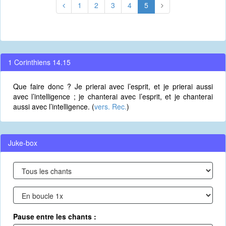
1
2
3
4
5
1 Corinthiens 14.15
Que faire donc ? Je prierai avec l’esprit, et je prierai aussi
avec l’intelligence ; je chanterai avec l’esprit, et je chanterai
aussi avec l’intelligence. (
vers. Rec.
)
Juke-box
Pause entre les chants :