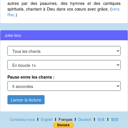
autres par des psaumes, des hymnes et des cantiques
spirituels, chantant à Dieu dans vos cœurs avec grâce. (
vers.
Rec.
)
Juke-box
Pause entre les chants :
Lancer la lecture
Contactez-nous
English
Français
Deutsch
简体
繁體