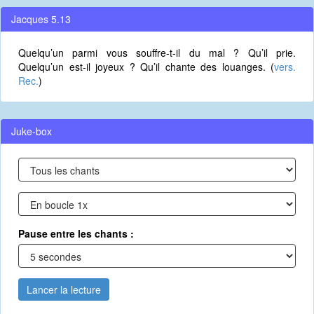
Jacques 5.13
Quelqu’un parmi vous souffre-t-il du mal ? Qu’il prie.
Quelqu’un est-il joyeux ? Qu’il chante des louanges. (
vers.
Rec.
)
Juke-box
Pause entre les chants :
Lancer la lecture