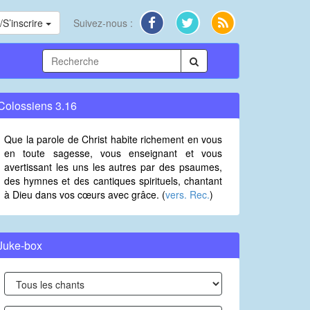
S’inscrire
Suivez-nous :
Colossiens 3.16
Que la parole de Christ habite richement en vous
en toute sagesse, vous enseignant et vous
avertissant les uns les autres par des psaumes,
des hymnes et des cantiques spirituels, chantant
à Dieu dans vos cœurs avec grâce. (
vers. Rec.
)
Juke-box