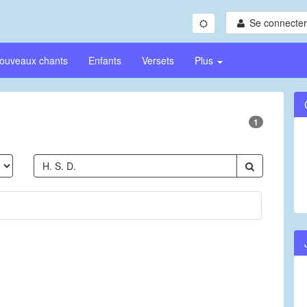
Se connecter/
ouveaux chants
Enfants
Versets
Plus
1