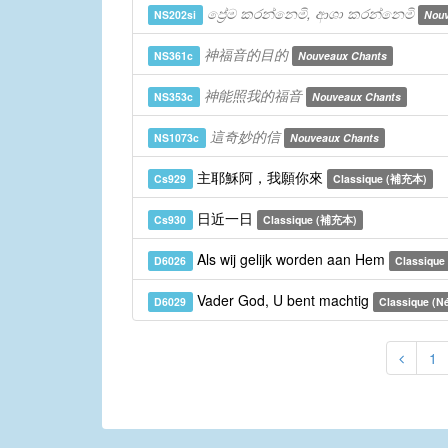
ප්‍රේම කරන්නෙමි, ආශා කරන්නෙමි
NS202si
Nouv
神福音的目的
NS361c
Nouveaux Chants
神能照我的福音
NS353c
Nouveaux Chants
這奇妙的信
NS1073c
Nouveaux Chants
主耶穌阿，我願你來
Cs929
Classique (補充本)
日近一日
Cs930
Classique (補充本)
Als wij gelijk worden aan Hem
D6026
Classique 
Vader God, U bent machtig
D6029
Classique (Né
1