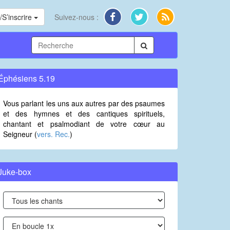
S’inscrire
Suivez-nous :
Éphésiens 5.19
Vous parlant les uns aux autres par des psaumes
et des hymnes et des cantiques spirituels,
chantant et psalmodiant de votre cœur au
Seigneur (
vers. Rec.
)
Juke-box