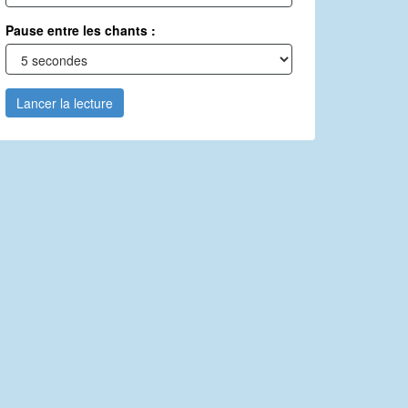
Pause entre les chants :
Lancer la lecture