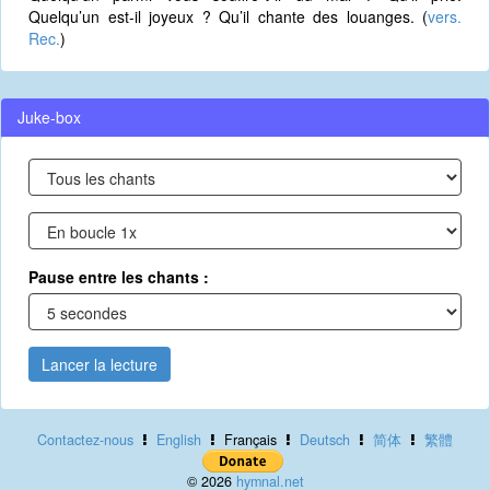
Quelqu’un est-il joyeux ? Qu’il chante des louanges. (
vers.
Rec.
)
Juke-box
Pause entre les chants :
Lancer la lecture
Contactez-nous
English
Français
Deutsch
简体
繁體
© 2026
hymnal.net