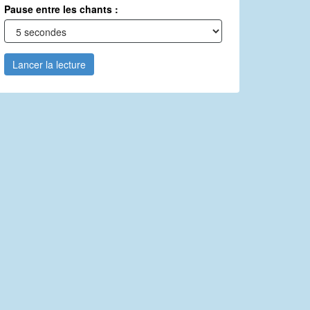
Pause entre les chants :
Lancer la lecture