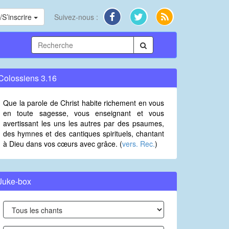
S’inscrire
Suivez-nous :
Colossiens 3.16
Que la parole de Christ habite richement en vous
en toute sagesse, vous enseignant et vous
avertissant les uns les autres par des psaumes,
des hymnes et des cantiques spirituels, chantant
à Dieu dans vos cœurs avec grâce. (
vers. Rec.
)
Juke-box