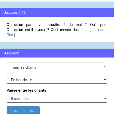
Jacques 5.13
Quelqu’un parmi vous souffre-t-il du mal ? Qu’il prie.
Quelqu’un est-il joyeux ? Qu’il chante des louanges. (
vers.
Rec.
)
Juke-box
Pause entre les chants :
Lancer la lecture