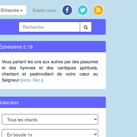
S’inscrire
Suivez-nous :
Éphésiens 5.19
Vous parlant les uns aux autres par des psaumes
et des hymnes et des cantiques spirituels,
chantant et psalmodiant de votre cœur au
Seigneur (
vers. Rec.
)
Juke-box