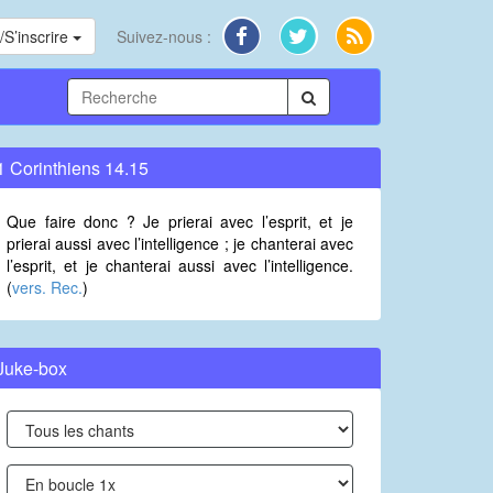
S’inscrire
Suivez-nous :
1 Corinthiens 14.15
Que faire donc ? Je prierai avec l’esprit, et je
prierai aussi avec l’intelligence ; je chanterai avec
l’esprit, et je chanterai aussi avec l’intelligence.
(
vers. Rec.
)
Juke-box