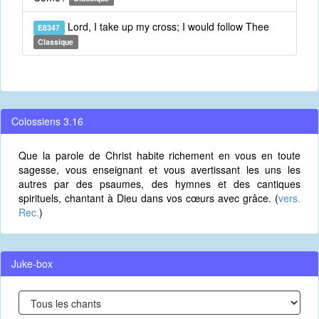
Lord, I take up my cross; I would follow Thee
E8347
Classique
Colossiens 3.16
Que la parole de Christ habite richement en vous en toute
sagesse, vous enseignant et vous avertissant les uns les
autres par des psaumes, des hymnes et des cantiques
spirituels, chantant à Dieu dans vos cœurs avec grâce. (
vers.
Rec.
)
Juke-box