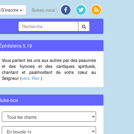
S’inscrire
Suivez-nous :
Éphésiens 5.19
Vous parlant les uns aux autres par des psaumes
et des hymnes et des cantiques spirituels,
chantant et psalmodiant de votre cœur au
Seigneur (
vers. Rec.
)
Juke-box