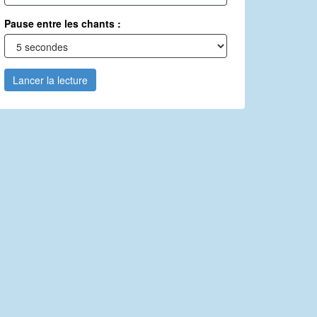
Pause entre les chants :
Lancer la lecture