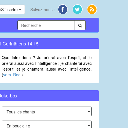
S’inscrire
Suivez-nous :
1 Corinthiens 14.15
Que faire donc ? Je prierai avec l’esprit, et je
prierai aussi avec l’intelligence ; je chanterai avec
l’esprit, et je chanterai aussi avec l’intelligence.
(
vers. Rec.
)
Juke-box