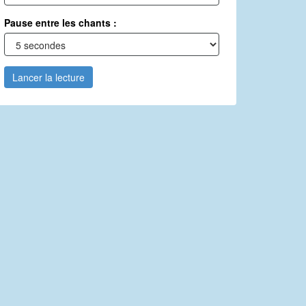
Pause entre les chants :
Lancer la lecture