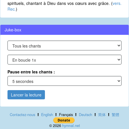
spirituels, chantant à Dieu dans vos cœurs avec grâce. (
vers.
Rec.
)
Juke-box
Pause entre les chants :
Lancer la lecture
Contactez-nous
English
Français
Deutsch
简体
繁體
© 2026
hymnal.net