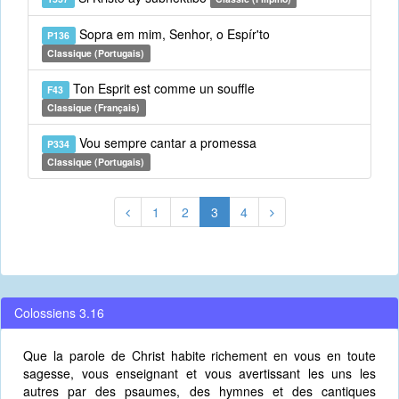
Sopra em mim, Senhor, o Espír'to
P136
Classique (Portugais)
Ton Esprit est comme un souffle
F43
Classique (Français)
Vou sempre cantar a promessa
P334
Classique (Portugais)
1
2
3
4
Colossiens 3.16
Que la parole de Christ habite richement en vous en toute
sagesse, vous enseignant et vous avertissant les uns les
autres par des psaumes, des hymnes et des cantiques