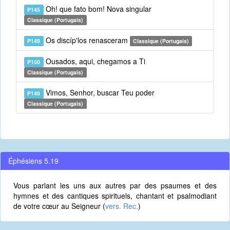
Oh! que fato bom! Nova singular
P145
Classique (Portugais)
Os discíp'los renasceram
P149
Classique (Portugais)
Ousados, aqui, chegamos a Ti
P150
Classique (Portugais)
Vimos, Senhor, buscar Teu poder
P148
Classique (Portugais)
Éphésiens 5.19
Vous parlant les uns aux autres par des psaumes et des
hymnes et des cantiques spirituels, chantant et psalmodiant
de votre cœur au Seigneur (
vers. Rec.
)