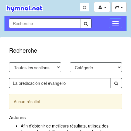
Toggle
Navigati
Recherche
Aucun résultat.
Astuces :
Afin d’obtenir de meilleurs résultats, utilisez des