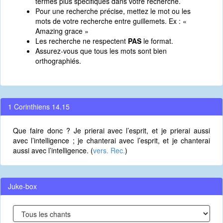
termes plus spécifiques dans votre recherche.
Pour une recherche précise, mettez le mot ou les
mots de votre recherche entre guillemets. Ex : «
Amazing grace »
Les recherche ne respectent
PAS
le format.
Assurez-vous que tous les mots sont bien
orthographiés.
1 Corinthiens 14.15
Que faire donc ? Je prierai avec l’esprit, et je prierai aussi
avec l’intelligence ; je chanterai avec l’esprit, et je chanterai
aussi avec l’intelligence. (
vers. Rec.
)
Juke-box