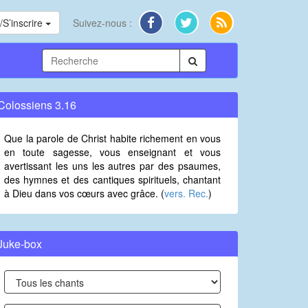
S’inscrire
Suivez-nous :
Colossiens 3.16
Que la parole de Christ habite richement en vous
en toute sagesse, vous enseignant et vous
avertissant les uns les autres par des psaumes,
des hymnes et des cantiques spirituels, chantant
à Dieu dans vos cœurs avec grâce. (
vers. Rec.
)
Juke-box