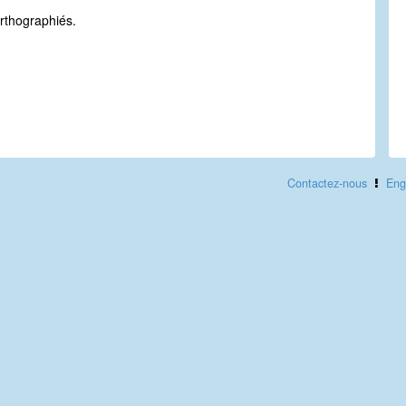
.
rthographiés.
Contactez-nous
Eng