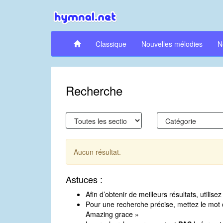
Classique
Nouvelles mélodies
N
Recherche
Aucun résultat.
Astuces :
Afin d’obtenir de meilleurs résultats, utili
Pour une recherche précise, mettez le mot o
Amazing grace »