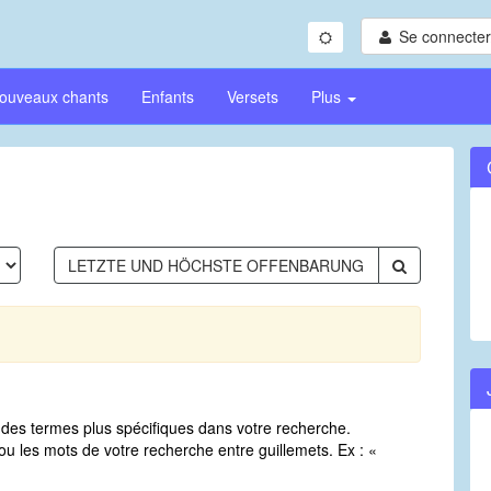
Se connecter/
ouveaux chants
Enfants
Versets
Plus
sez des termes plus spécifiques dans votre recherche.
u les mots de votre recherche entre guillemets. Ex : «