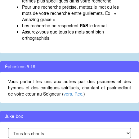
termes plus spécifiques dans votre recherche.
Pour une recherche précise, mettez le mot ou les
mots de votre recherche entre guillemets. Ex : «
Amazing grace »
Les recherche ne respectent
PAS
le format.
Assurez-vous que tous les mots sont bien
orthographiés.
Éphésiens 5.19
Vous parlant les uns aux autres par des psaumes et des
hymnes et des cantiques spirituels, chantant et psalmodiant
de votre cœur au Seigneur (
vers. Rec.
)
Juke-box