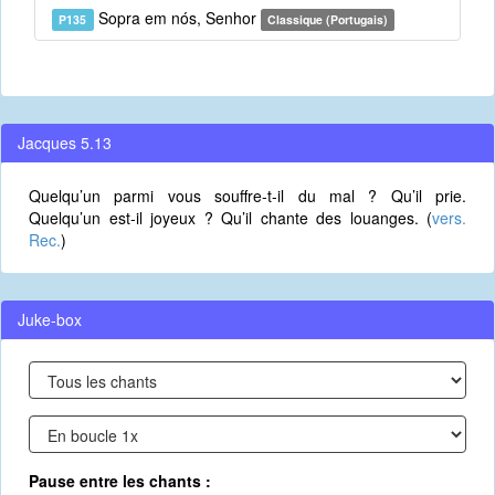
Sopra em nós, Senhor
P135
Classique (Portugais)
Jacques 5.13
Quelqu’un parmi vous souffre-t-il du mal ? Qu’il prie.
Quelqu’un est-il joyeux ? Qu’il chante des louanges. (
vers.
Rec.
)
Juke-box
Pause entre les chants :