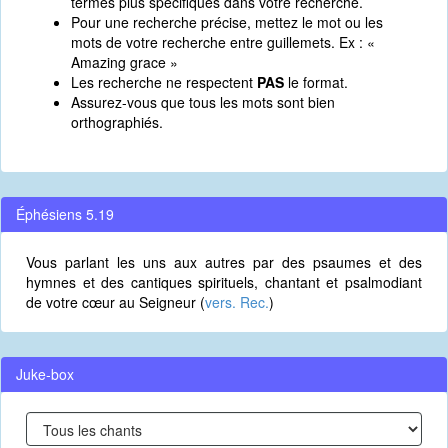
termes plus spécifiques dans votre recherche.
Pour une recherche précise, mettez le mot ou les
mots de votre recherche entre guillemets. Ex : «
Amazing grace »
Les recherche ne respectent
PAS
le format.
Assurez-vous que tous les mots sont bien
orthographiés.
Éphésiens 5.19
Vous parlant les uns aux autres par des psaumes et des
hymnes et des cantiques spirituels, chantant et psalmodiant
de votre cœur au Seigneur (
vers. Rec.
)
Juke-box