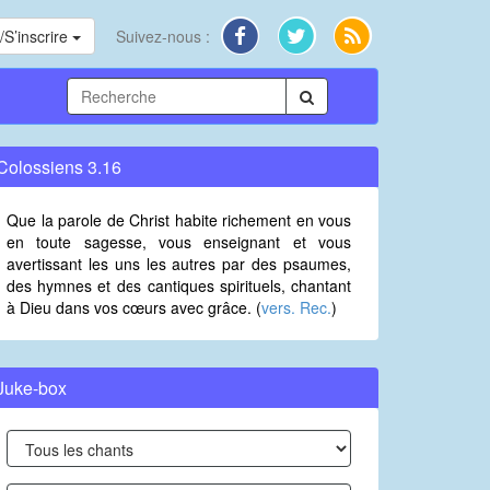
S’inscrire
Suivez-nous :
Colossiens 3.16
Que la parole de Christ habite richement en vous
en toute sagesse, vous enseignant et vous
avertissant les uns les autres par des psaumes,
des hymnes et des cantiques spirituels, chantant
à Dieu dans vos cœurs avec grâce. (
vers. Rec.
)
Juke-box