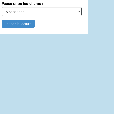
Pause entre les chants :
Lancer la lecture