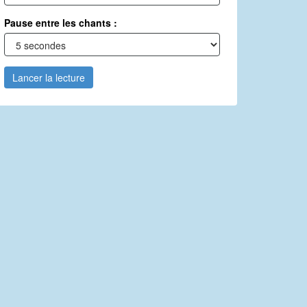
Pause entre les chants :
Lancer la lecture