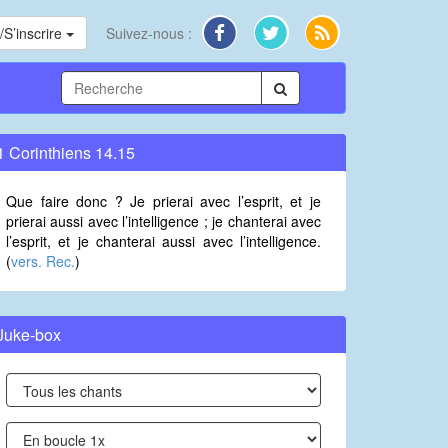
S’inscrire
Suivez-nous :
1 Corinthiens 14.15
Que faire donc ? Je prierai avec l’esprit, et je
prierai aussi avec l’intelligence ; je chanterai avec
l’esprit, et je chanterai aussi avec l’intelligence.
(
vers. Rec.
)
Juke-box