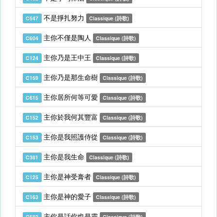
不是掙扎努力
C547
Classique (詩歌)
主你不僅是陶人
C604
Classique (詩歌)
主你乃是王中王
C124
Classique (詩歌)
主你乃是那生命樹
C159
Classique (詩歌)
主你居所何等可愛
C615
Classique (詩歌)
主你於我何其豐富
C152
Classique (詩歌)
主你是我照護侍從
C153
Classique (詩歌)
主你是我生命
C381
Classique (詩歌)
主你是神受膏者
C125
Classique (詩歌)
主你是神的愛子
C163
Classique (詩歌)
主你是話你也是靈
C582
Classique (詩歌)