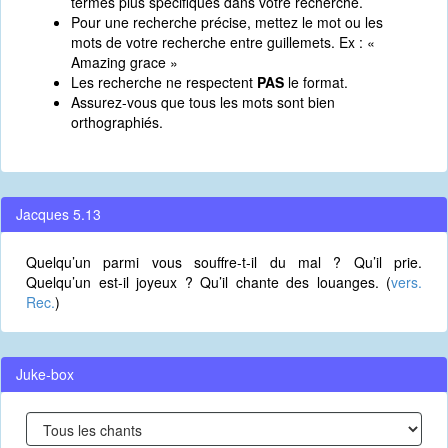
termes plus spécifiques dans votre recherche.
Pour une recherche précise, mettez le mot ou les
mots de votre recherche entre guillemets. Ex : «
Amazing grace »
Les recherche ne respectent
PAS
le format.
Assurez-vous que tous les mots sont bien
orthographiés.
Jacques 5.13
Quelqu’un parmi vous souffre-t-il du mal ? Qu’il prie.
Quelqu’un est-il joyeux ? Qu’il chante des louanges. (
vers.
Rec.
)
Juke-box