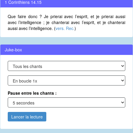
1 Corinthiens 14.15
Que faire donc ? Je prierai avec l’esprit, et je prierai aussi
avec l’intelligence ; je chanterai avec l’esprit, et je chanterai
aussi avec l’intelligence. (
vers. Rec.
)
Juke-box
Pause entre les chants :
Lancer la lecture