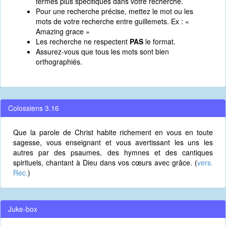
termes plus spécifiques dans votre recherche.
Pour une recherche précise, mettez le mot ou les
mots de votre recherche entre guillemets. Ex : «
Amazing grace »
Les recherche ne respectent
PAS
le format.
Assurez-vous que tous les mots sont bien
orthographiés.
Colossiens 3.16
Que la parole de Christ habite richement en vous en toute
sagesse, vous enseignant et vous avertissant les uns les
autres par des psaumes, des hymnes et des cantiques
spirituels, chantant à Dieu dans vos cœurs avec grâce. (
vers.
Rec.
)
Juke-box