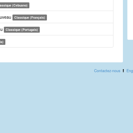
assique (Cebuano)
nouveau
Classique (Français)
ou
Classique (Portugais)
la)
Contactez-nous
Eng