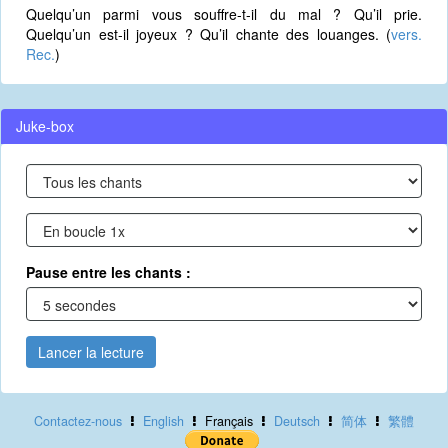
Quelqu’un parmi vous souffre-t-il du mal ? Qu’il prie.
Quelqu’un est-il joyeux ? Qu’il chante des louanges. (
vers.
Rec.
)
Juke-box
Pause entre les chants :
Lancer la lecture
Contactez-nous
English
Français
Deutsch
简体
繁體