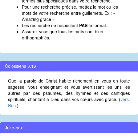
termes plus spécifiques dans votre recherche.
Pour une recherche précise, mettez le mot ou les
mots de votre recherche entre guillemets. Ex : «
Amazing grace »
Les recherche ne respectent
PAS
le format.
Assurez-vous que tous les mots sont bien
orthographiés.
Colossiens 3.16
Que la parole de Christ habite richement en vous en toute
sagesse, vous enseignant et vous avertissant les uns les
autres par des psaumes, des hymnes et des cantiques
spirituels, chantant à Dieu dans vos cœurs avec grâce. (
vers.
Rec.
)
Juke-box