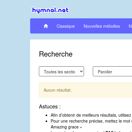
Classique
Nouvelles mélodies
N
Recherche
Aucun résultat.
Astuces :
Afin d’obtenir de meilleurs résultats, utili
Pour une recherche précise, mettez le mot o
Amazing grace »