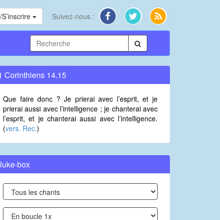
S’inscrire
Suivez-nous :
1 Corinthiens 14.15
Que faire donc ? Je prierai avec l’esprit, et je
prierai aussi avec l’intelligence ; je chanterai avec
l’esprit, et je chanterai aussi avec l’intelligence.
(
vers. Rec.
)
Juke-box