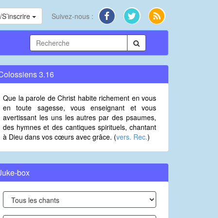
S’inscrire
Suivez-nous :
Colossiens 3.16
Que la parole de Christ habite richement en vous
en toute sagesse, vous enseignant et vous
avertissant les uns les autres par des psaumes,
des hymnes et des cantiques spirituels, chantant
à Dieu dans vos cœurs avec grâce. (
vers. Rec.
)
Juke-box