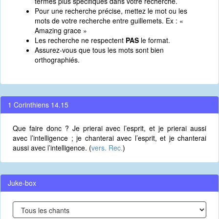
termes plus spécifiques dans votre recherche.
Pour une recherche précise, mettez le mot ou les
mots de votre recherche entre guillemets. Ex : «
Amazing grace »
Les recherche ne respectent
PAS
le format.
Assurez-vous que tous les mots sont bien
orthographiés.
1 Corinthiens 14.15
Que faire donc ? Je prierai avec l’esprit, et je prierai aussi
avec l’intelligence ; je chanterai avec l’esprit, et je chanterai
aussi avec l’intelligence. (
vers. Rec.
)
Juke-box