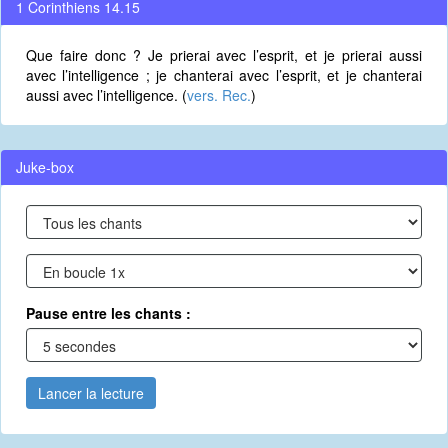
1 Corinthiens 14.15
Que faire donc ? Je prierai avec l’esprit, et je prierai aussi
avec l’intelligence ; je chanterai avec l’esprit, et je chanterai
aussi avec l’intelligence. (
vers. Rec.
)
Juke-box
Pause entre les chants :
Lancer la lecture