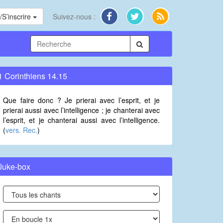
S’inscrire
Suivez-nous :
1 Corinthiens 14.15
Que faire donc ? Je prierai avec l’esprit, et je
prierai aussi avec l’intelligence ; je chanterai avec
l’esprit, et je chanterai aussi avec l’intelligence.
(
vers. Rec.
)
Juke-box