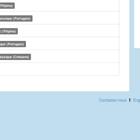
Filipino)
assique (Portugais)
 (Filipino)
que (Portugais)
assique (Cebuano)
Contactez-nous
Eng