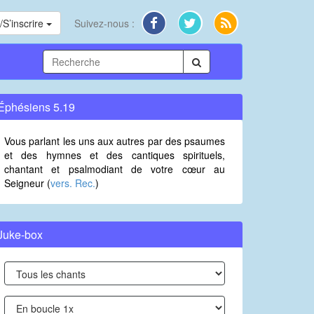
S’inscrire
Suivez-nous :
Éphésiens 5.19
Vous parlant les uns aux autres par des psaumes
et des hymnes et des cantiques spirituels,
chantant et psalmodiant de votre cœur au
Seigneur (
vers. Rec.
)
Juke-box