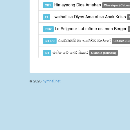
Himayaong Dios Amahan
CB1
Classique (Cebua
L'walhati sa Diyos Ama at sa Anak Kristo
T1
Le Seigneur Lui-même est mon Berger
F232
එඩේරාමයි මා තණබිම වන්නේ
Si1170
Classic (Si
මහිම වේ දෙව් පියාට
Si1
Classic (Sinhala)
© 2026
hymnal.net