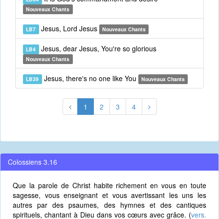
Nouveaux Chants
Jesus, Lord Jesus
LB7
Nouveaux Chants
Jesus, dear Jesus, You're so glorious
LB4
Nouveaux Chants
Jesus, there's no one like You
LB39
Nouveaux Chants
1
2
3
4
Colossiens 3.16
Que la parole de Christ habite richement en vous en toute
sagesse, vous enseignant et vous avertissant les uns les
autres par des psaumes, des hymnes et des cantiques
spirituels, chantant à Dieu dans vos cœurs avec grâce. (
vers.