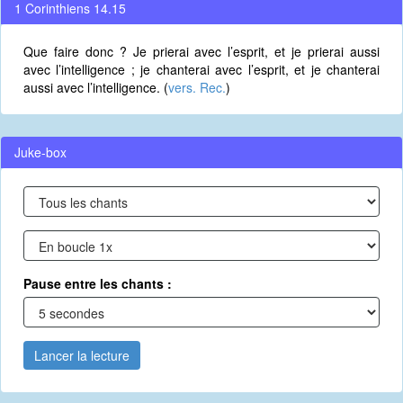
1 Corinthiens 14.15
Que faire donc ? Je prierai avec l’esprit, et je prierai aussi
avec l’intelligence ; je chanterai avec l’esprit, et je chanterai
aussi avec l’intelligence. (
vers. Rec.
)
Juke-box
Pause entre les chants :
Lancer la lecture