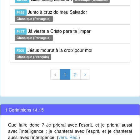
Junto à cruz do meu Salvador
P465
Classique (Portugais)
Já vieste a Cristo para te limpar
P447
Classique (Portugais)
Jésus mourut à la croix pour moi
F205
Classique (Français)
1
2
1 Corinthiens 14.15
Que faire donc ? Je prierai avec l’esprit, et je prierai aussi
avec l’intelligence ; je chanterai avec l’esprit, et je chanterai
aussi avec l’intelligence. (
vers. Rec.
)