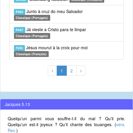
Junto à cruz do meu Salvador
P465
Classique (Portugais)
Já vieste a Cristo para te limpar
P447
Classique (Portugais)
Jésus mourut à la croix pour moi
F205
Classique (Français)
1
2
Jacques 5.13
Quelqu’un parmi vous souffre-t-il du mal ? Qu’il prie.
Quelqu’un est-il joyeux ? Qu’il chante des louanges. (
vers.
Rec.
)