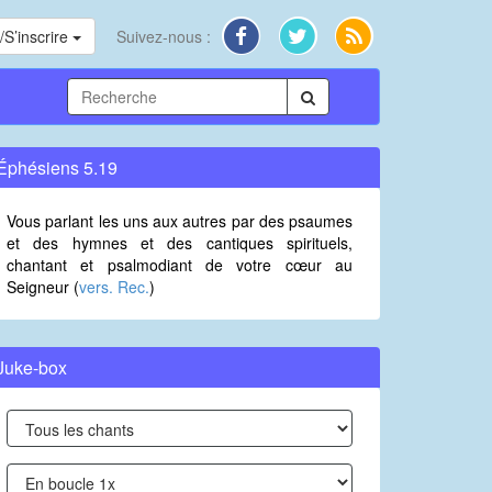
S’inscrire
Suivez-nous :
Éphésiens 5.19
Vous parlant les uns aux autres par des psaumes
et des hymnes et des cantiques spirituels,
chantant et psalmodiant de votre cœur au
Seigneur (
vers. Rec.
)
Juke-box