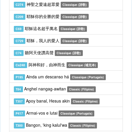
神聖之愛遠超眾愛
C274
Classique (詩歌)
耶穌你的全勝的愛
C209
Classique (詩歌)
耶穌這名超乎萬名
C69
Classique (詩歌)
耶穌，我人的愛人
C729
Classique (詩歌)
聽阿天使讚高聲
C74
Classique (詩歌)
與神和好，由神而生
Cs248
Classique (補充本)
Ainda um descanso há
P195
Classique (Portugais)
Anghel nangag-awitan
T84
Classic (Filipino)
Apoy banal, Hesus akin
T357
Classic (Filipino)
Armai-vos e lutai
P417
Classique (Portugais)
Bangon, 'king kalul'wa
T300
Classic (Filipino)