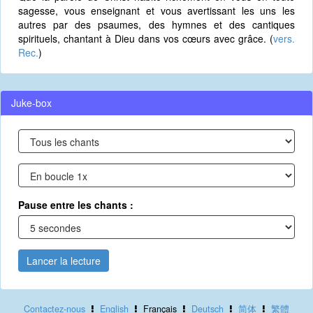
sagesse, vous enseignant et vous avertissant les uns les
autres par des psaumes, des hymnes et des cantiques
spirituels, chantant à Dieu dans vos cœurs avec grâce. (
vers.
Rec.
)
Juke-box
Pause entre les chants :
Lancer la lecture
Contactez-nous
English
Français
Deutsch
简体
繁體