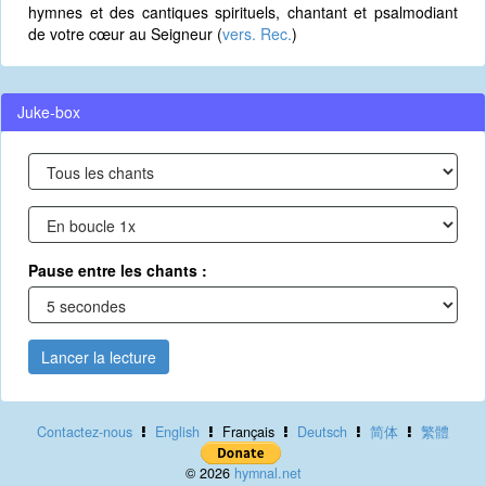
hymnes et des cantiques spirituels, chantant et psalmodiant
de votre cœur au Seigneur (
vers. Rec.
)
Juke-box
Pause entre les chants :
Lancer la lecture
Contactez-nous
English
Français
Deutsch
简体
繁體
© 2026
hymnal.net